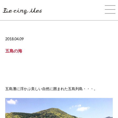
2018.04.09
五島の海
五島灘に浮かぶ美しい自然に囲まれた五島列島・・・。