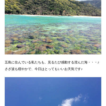
五島に住んでいる私たちも、見るたび感動する澄んだ海・・・♪
さざ波も穏やかで、今日はとってもいいお天気です♪