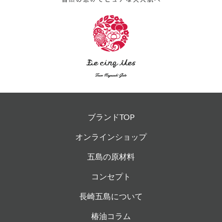
ブランドTOP
オンラインショップ
五島の原材料
コンセプト
長崎五島について
椿油コラム