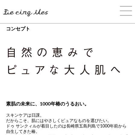
コンセプト
素肌の未来に、1000年椿のうるおい。
スキンケアは日課。
だからこそ、肌にはやさしくピュアなものを選びたい。
ドゥ サンクィルが着目したのは長崎県五島列島で1000年前から
自生してきた椿。