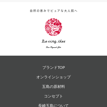
ブランドTOP
オンラインショップ
五島の原材料
コンセプト
長崎五島について