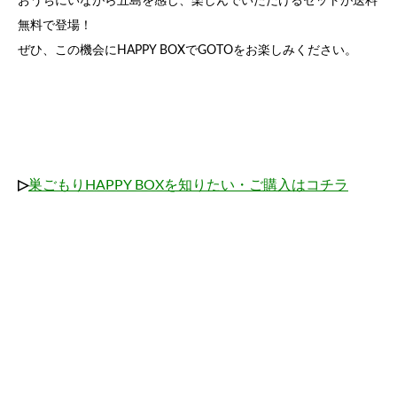
おうちにいながら五島を感じ、楽しんでいただけるセットが送料
無料で登場！
ぜひ、この機会にHAPPY BOXでGOTOをお楽しみください。
▷
巣ごもりHAPPY BOXを知りたい・ご購入はコチラ