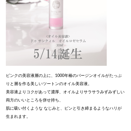
ピンクの美容液層の上に、1000年椿のバージンオイルがたっぷ
りと層を作る美しいツートンのオイル美容液。
美容液よりコクがあって濃厚、オイルよりサラサラみずみずしい
両方のいいところを併せ持ち、
肌に吸い付くような なじみと、ピンと引き締まるようなハリが
生まれます。