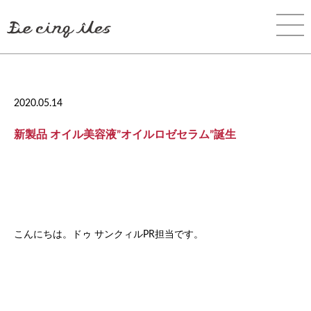
2020.05.14
新製品 オイル美容液”オイルロゼセラム”誕生
こんにちは。ドゥ サンクィルPR担当です。