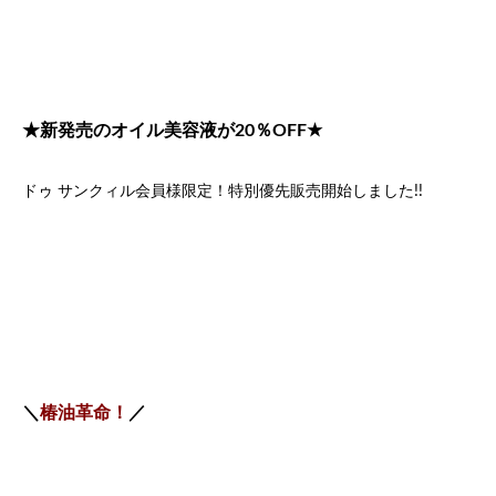
★新発売のオイル美容液が20％OFF★
ドゥ サンクィル会員様限定！特別優先販売開始しました!!
＼
椿油革命！
／