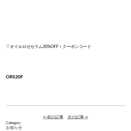
▽オイルロゼセラム20%OFF！クーポンコード
ORS20F
←前の記事
次の記事→
Category
お知らせ