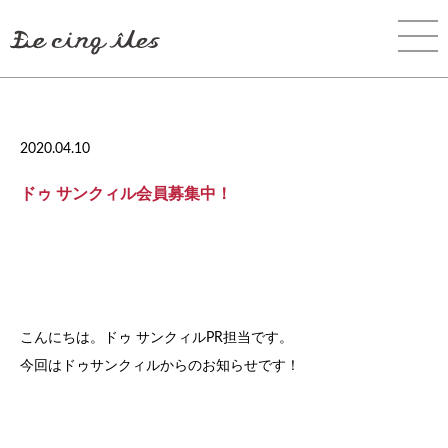
2020.04.10
ドゥ サンクィル会員募集中！
こんにちは。ドゥ サンクィルPR担当です。
今回はドゥサンクィルからのお知らせです！