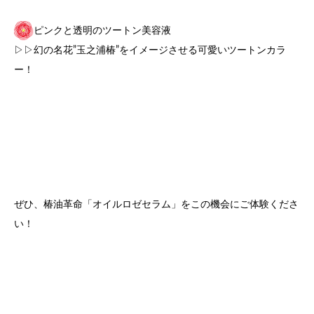
ピンクと透明のツートン美容液
▷▷幻の名花”玉之浦椿”をイメージさせる可愛いツートンカラ
ー！
ぜひ、椿油革命「オイルロゼセラム」をこの機会にご体験くださ
い！