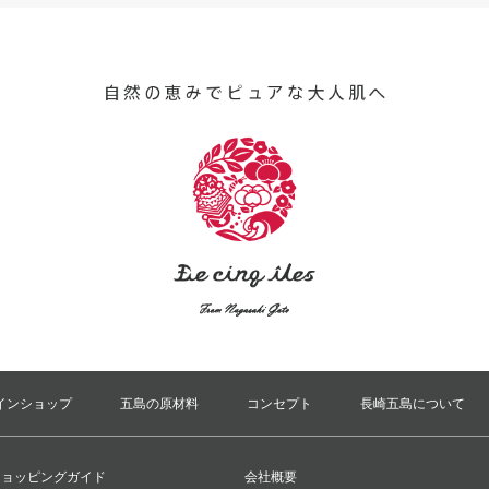
インショップ
五島の原材料
コンセプト
長崎五島について
ショッピングガイド
会社概要