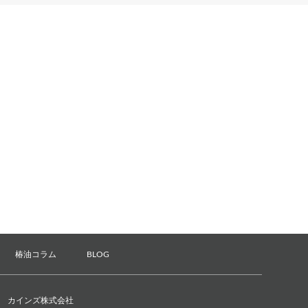
椿油コラム
BLOG
カインズ株式会社