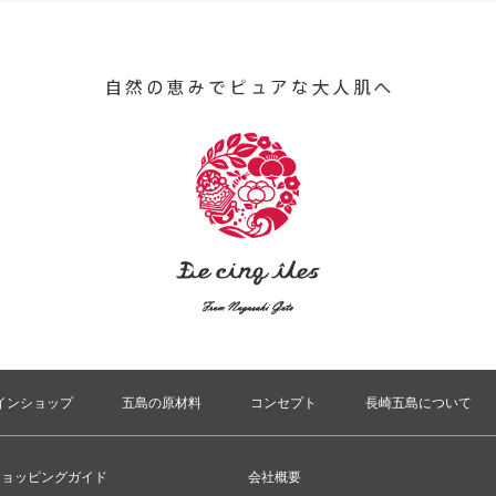
インショップ
五島の原材料
コンセプト
長崎五島について
ショッピングガイド
会社概要