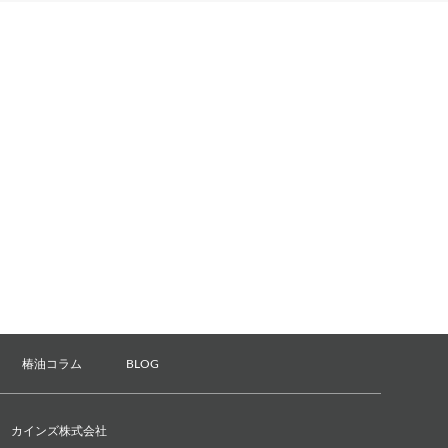
椿油コラム
BLOG
カインズ株式会社