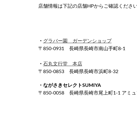
店舗情報は下記の店舗HPからご確認くださ
・
グラバー園 ガーデンショップ
〒850-0931 長崎県長崎市南山手町8-1
・
石丸文行堂 本店
〒850-0853 長崎県長崎市浜町8-32
・ながさきセレクトSUMIYA
〒850-0058 長崎県長崎市尾上町1-1 アミ