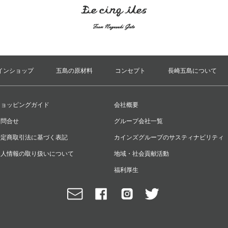
インショップ
五島の原材料
コンセプト
長崎五島について
ショッピングガイド
会社概要
お問合せ
グループ会社一覧
特定商取引法に基づく表記
カインズグループのサスティナビリティ
個人情報の取り扱いについて
地域・社会貢献活動
福利厚生