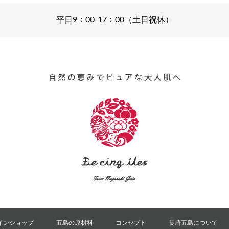
平日9：00-17：00（土日祝休）
インショップ
五島の原材料
コンセプト
長崎五島について