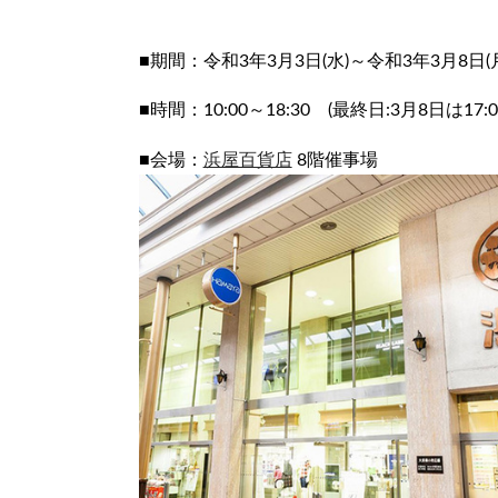
■期間：令和3年3月3日(水)～令和3年3月8日(
■時間：10:00～18:30 (最終日:3月8日は17:
■会場：
浜屋百貨店
8階催事場