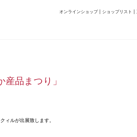
オンラインショップ
ショップリスト
よか産品まつり」
ンクィルが出展致します。