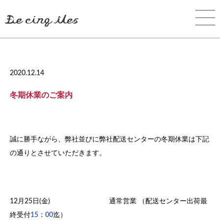
2020.12.14
冬期休業のご案内
誠に勝手ながら、弊社並びに弊社配送センターの冬期休業は下記
の通りとさせていただきます。
12月25日(金) 通常営業 （配送センター出荷最
終受付
15：00
迄）