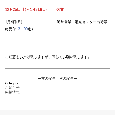
12月26日(土)～1月3日(日)
休業
1月4日(月) 通常営業（配送センター出荷最
終受付
12：00
迄）
ご迷惑をお掛け致しますが、宜しくお願い致します。
←前の記事
次の記事→
Category
お知らせ
掲載情報