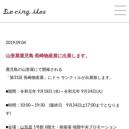
2019.09.04
山形屋鹿児島 長崎物産展に出展します。
鹿児島の山形屋にて開催される
「第31回 長崎物産展」にドゥ サンクィルが出展致します。
■期間：令和元年 9月18日 (水)～令和元年 9月24日(火)
■時間：10:00～19:30 (最終日 9月24日は17:00までとなりま
す)
■会場：
山形屋
1号館 6階大・南催場 地階中央プロモーション